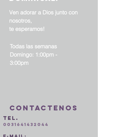
Ven adorar a Dios junto con
nosotros,
te esperamos!
Todas las semanas
Domingo: 1:00pm -
3:00pm
Contactenos
Tel.
0031641432044
E-mail: