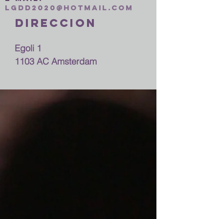
lgdd2020@hotmail.com
direccion
Egoli 1
1103 AC Amsterdam