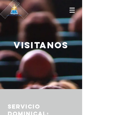
Visitanos
servicio
dominical: